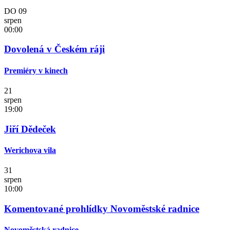
DO
09
srpen
00:00
Dovolená v Českém ráji
Premiéry v kinech
21
srpen
19:00
Jiří Dědeček
Werichova vila
31
srpen
10:00
Komentované prohlídky Novoměstské radnice
Novoměstská radnice