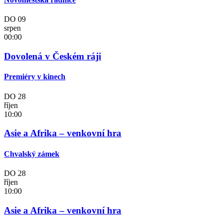
DO
09
srpen
00:00
Dovolená v Českém ráji
Premiéry v kinech
DO
28
říjen
10:00
Asie a Afrika – venkovní hra
Chvalský zámek
DO
28
říjen
10:00
Asie a Afrika – venkovní hra