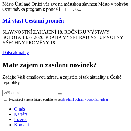
Město Ústí nad Orlicí vás zve na městskou slavnost Město v pohybu
Ochutnávka programu: pondělí I 1. 6....
Má vlast Cestami proměn
SLAVNOSTNÍ ZAHÁJENÍ 18. ROČNÍKU VÝSTAVY
SOBOTA 13. 6. 2026, PRAHA VYŠEHRAD VSTUP VOLNÝ
VŠECHNY PROMĚNY 18....
Další aktuality
Máte zájem o zasílání novinek?
Zadejte Vaši emailovou adresu a zajistěte si tak aktuality z České
republiky.
Registrací k newsletteru souhlasíte se
zásadami ochrany osobních údajů
O nás
Kariéra
Inzerce
Kontakt