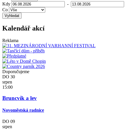
Kdy
-
Co
Vyhledat
Kalendář akcí
Reklama
Doporučujeme
DO
30
srpen
15:00
Bruncvík a lev
Novoměstská radnice
DO
09
srpen