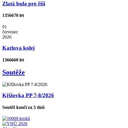
Zlatá bula pro říši
1356
670 let
01
červenec
2026
Karlova kolej
1366
660 let
Soutěže
Křížovka PP 7-8/2026
Soutěž končí za 5 dnů