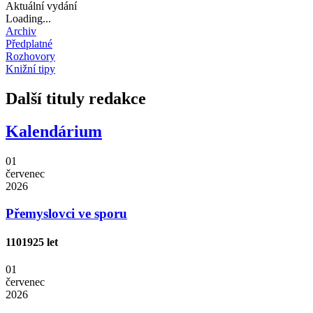
Aktuální vydání
Loading...
Archiv
Předplatné
Rozhovory
Knižní tipy
Další tituly redakce
Kalendárium
01
červenec
2026
Přemyslovci ve sporu
1101
925 let
01
červenec
2026