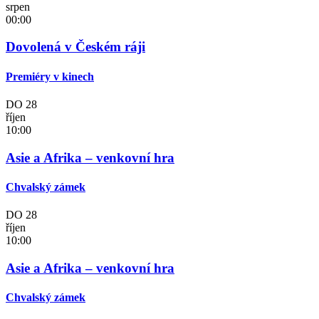
srpen
00:00
Dovolená v Českém ráji
Premiéry v kinech
DO
28
říjen
10:00
Asie a Afrika – venkovní hra
Chvalský zámek
DO
28
říjen
10:00
Asie a Afrika – venkovní hra
Chvalský zámek