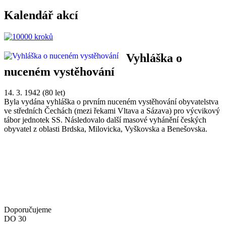
Kalendář akcí
Vyhláška o
nuceném vystěhování
14. 3. 1942 (80 let)
Byla vydána vyhláška o prvním nuceném vystěhování obyvatelstva
ve středních Čechách (mezi řekami Vltava a Sázava) pro výcvikový
tábor jednotek SS. Následovalo další masové vyhánění českých
obyvatel z oblasti Brdska, Milovicka, Vyškovska a Benešovska.
Doporučujeme
DO
30