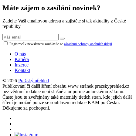
Máte zájem o zasílání novinek?
Zadejte Vaši emailovou adresu a zajistěte si tak aktuality z České
republiky.
Registrací k newsletteru souhlasíte se
zásadami ochrany osobních údajů
O nás
Kariéra
Inzerce
Kontakt
© 2026
Pražský přehled
Publikování či další šíření obsahu www stránek prazskyprehled.cz
bez vědomí redakce není slušné a odporuje autorskému zákonu.
Často jsou tu zveřejněny také materiály třetích stran, kde jejich další
šíření je možné pouze se souhlasem redakce KAM po Česku.
Děkujeme za pochopení.