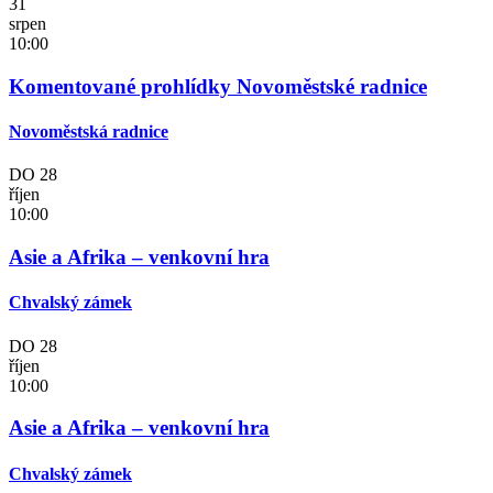
31
srpen
10:00
Komentované prohlídky Novoměstské radnice
Novoměstská radnice
DO
28
říjen
10:00
Asie a Afrika – venkovní hra
Chvalský zámek
DO
28
říjen
10:00
Asie a Afrika – venkovní hra
Chvalský zámek