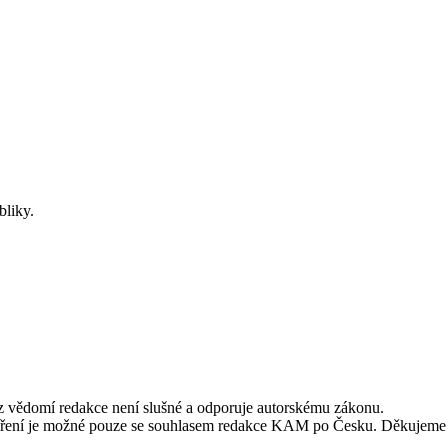
bliky.
ez vědomí redakce není slušné a odporuje autorskému zákonu.
alší šíření je možné pouze se souhlasem redakce KAM po Česku. Děkujeme