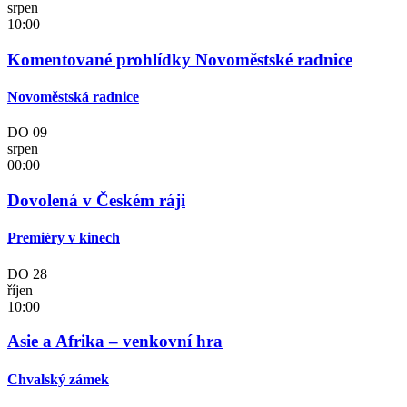
srpen
10:00
Komentované prohlídky Novoměstské radnice
Novoměstská radnice
DO
09
srpen
00:00
Dovolená v Českém ráji
Premiéry v kinech
DO
28
říjen
10:00
Asie a Afrika – venkovní hra
Chvalský zámek