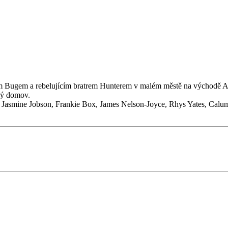
m Bugem a rebelujícím bratrem Hunterem v malém městě na východě Ang
ěný domov.
Jasmine Jobson, Frankie Box, James Nelson-Joyce, Rhys Yates, Calu