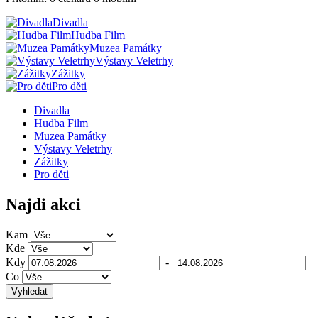
Divadla
Hudba Film
Muzea Památky
Výstavy Veletrhy
Zážitky
Pro děti
Divadla
Hudba Film
Muzea Památky
Výstavy Veletrhy
Zážitky
Pro děti
Najdi akci
Kam
Kde
Kdy
-
Co
Vyhledat