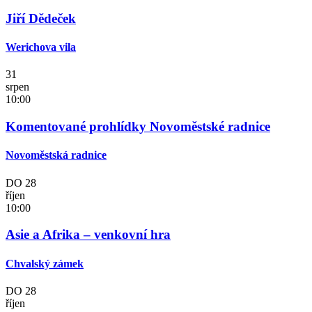
Jiří Dědeček
Werichova vila
31
srpen
10:00
Komentované prohlídky Novoměstské radnice
Novoměstská radnice
DO
28
říjen
10:00
Asie a Afrika – venkovní hra
Chvalský zámek
DO
28
říjen