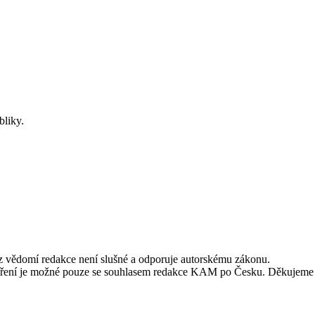
bliky.
ez vědomí redakce není slušné a odporuje autorskému zákonu.
alší šíření je možné pouze se souhlasem redakce KAM po Česku. Děkujeme