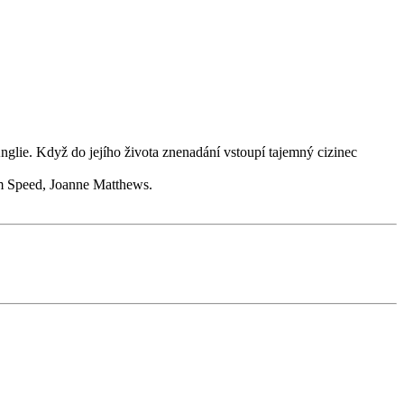
lie. Když do jejího života znenadání vstoupí tajemný cizinec
m Speed, Joanne Matthews.