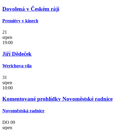
Dovolená v Českém ráji
Premiéry v kinech
21
srpen
19:00
Jiří Dědeček
Werichova vila
31
srpen
10:00
Komentované prohlídky Novoměstské radnice
Novoměstská radnice
DO
09
srpen