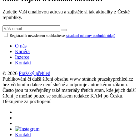
Zadejte Vaši emailovou adresu a zajistěte si tak aktuality z České
republiky.
Registrací k newsletteru souhlasíte se
zásadami ochrany osobních údajů
O nás
Kariéra
Inzerce
Kontakt
© 2026
Pražský přehled
Publikování či další šíření obsahu www stránek prazskyprehled.cz
bez vědomí redakce není slušné a odporuje autorskému zákonu.
Často jsou tu zveřejněny také materiály třetích stran, kde jejich další
šíření je možné pouze se souhlasem redakce KAM po Česku.
Děkujeme za pochopení.
Kontakt