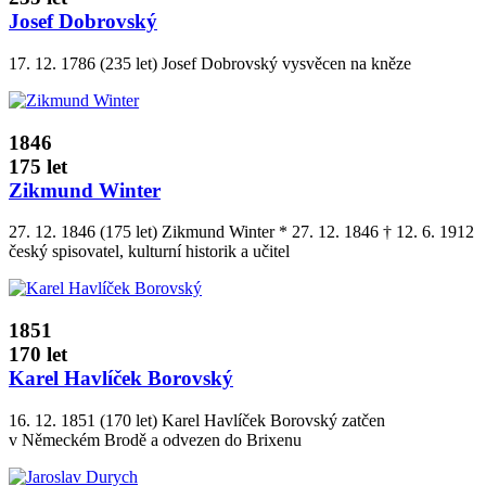
Josef Dobrovský
17. 12. 1786 (235 let) Josef Dobrovský vysvěcen na kněze
1846
175 let
Zikmund Winter
27. 12. 1846 (175 let) Zikmund Winter * 27. 12. 1846 † 12. 6. 1912
český spisovatel, kulturní historik a učitel
1851
170 let
Karel Havlíček Borovský
16. 12. 1851 (170 let) Karel Havlíček Borovský zatčen
v Německém Brodě a odvezen do Brixenu