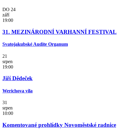
DO
24
září
19:00
31. MEZINÁRODNÍ VARHANNÍ FESTIVAL
Svatojakubské Audite Organum
21
srpen
19:00
Jiří Dědeček
Werichova vila
31
srpen
10:00
Komentované prohlídky Novoměstské radnice