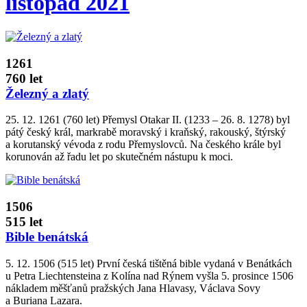
listopad 2021
1261
760 let
Železný a zlatý
25. 12. 1261 (760 let) Přemysl Otakar II. (1233 – 26. 8. 1278) byl
pátý český král, markrabě moravský i kraňský, rakouský, štýrský
a korutanský vévoda z rodu Přemyslovců. Na českého krále byl
korunován až řadu let po skutečném nástupu k moci.
1506
515 let
Bible benátská
5. 12. 1506 (515 let) První česká tištěná bible vydaná v Benátkách
u Petra Liechtensteina z Kolína nad Rýnem vyšla 5. prosince 1506
nákladem měšťanů pražských Jana Hlavasy, Václava Sovy
a Buriana Lazara.