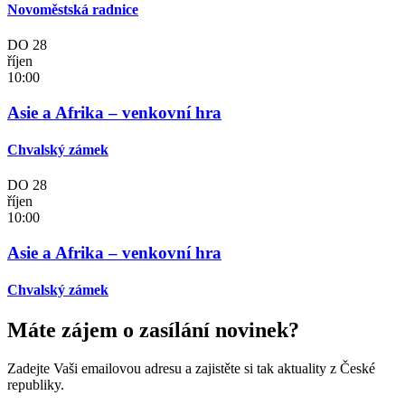
Novoměstská radnice
DO
28
říjen
10:00
Asie a Afrika – venkovní hra
Chvalský zámek
DO
28
říjen
10:00
Asie a Afrika – venkovní hra
Chvalský zámek
Máte zájem o zasílání novinek?
Zadejte Vaši emailovou adresu a zajistěte si tak aktuality z České
republiky.