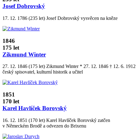
Josef Dobrovský
17. 12. 1786 (235 let) Josef Dobrovský vysvěcen na kněze
1846
175 let
Zikmund Winter
27. 12. 1846 (175 let) Zikmund Winter * 27. 12. 1846 † 12. 6. 1912
český spisovatel, kulturní historik a učitel
1851
170 let
Karel Havlíček Borovský
16. 12. 1851 (170 let) Karel Havlíček Borovský zatčen
v Německém Brodě a odvezen do Brixenu