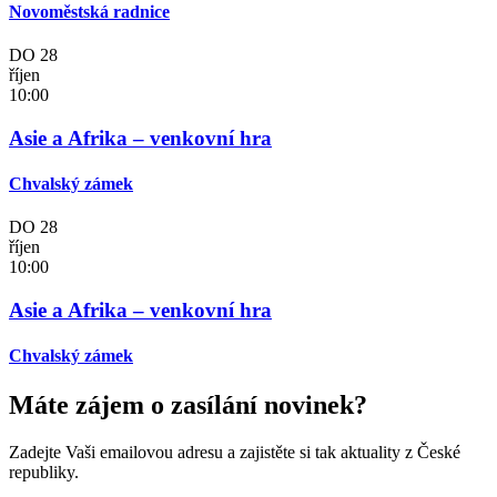
Novoměstská radnice
DO
28
říjen
10:00
Asie a Afrika – venkovní hra
Chvalský zámek
DO
28
říjen
10:00
Asie a Afrika – venkovní hra
Chvalský zámek
Máte zájem o zasílání novinek?
Zadejte Vaši emailovou adresu a zajistěte si tak aktuality z České
republiky.