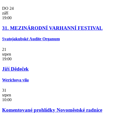
DO
24
září
19:00
31. MEZINÁRODNÍ VARHANNÍ FESTIVAL
Svatojakubské Audite Organum
21
srpen
19:00
Jiří Dědeček
Werichova vila
31
srpen
10:00
Komentované prohlídky Novoměstské radnice