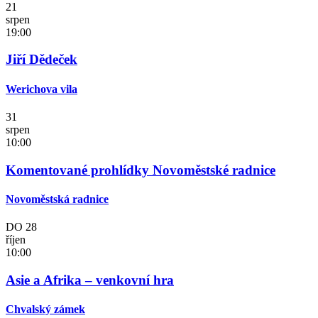
21
srpen
19:00
Jiří Dědeček
Werichova vila
31
srpen
10:00
Komentované prohlídky Novoměstské radnice
Novoměstská radnice
DO
28
říjen
10:00
Asie a Afrika – venkovní hra
Chvalský zámek