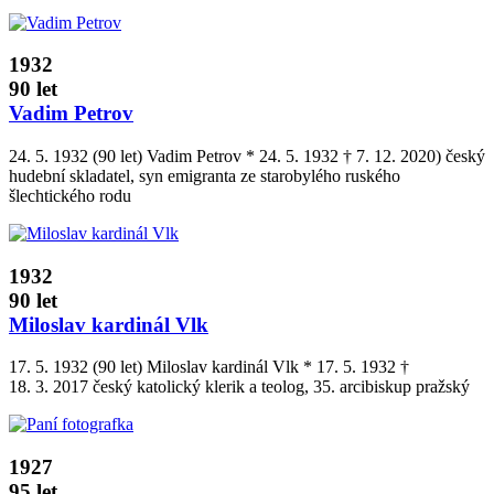
1932
90 let
Vadim Petrov
24. 5. 1932 (90 let) Vadim Petrov * 24. 5. 1932 † 7. 12. 2020) český
hudební skladatel, syn emigranta ze starobylého ruského
šlechtického rodu
1932
90 let
Miloslav kardinál Vlk
17. 5. 1932 (90 let) Miloslav kardinál Vlk * 17. 5. 1932 †
18. 3. 2017 český katolický klerik a teolog, 35. arcibiskup pražský
1927
95 let