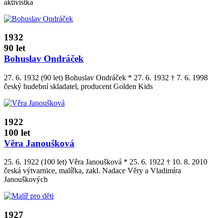
aktivistka
1932
90 let
Bohuslav Ondráček
27. 6. 1932 (90 let) Bohuslav Ondráček * 27. 6. 1932 † 7. 6. 1998
český hudební skladatel, producent Golden Kids
1922
100 let
Věra Janoušková
25. 6. 1922 (100 let) Věra Janoušková * 25. 6. 1922 † 10. 8. 2010
česká výtvarnice, malířka, zakl. Nadace Věry a Vladimíra
Janouškových
1927