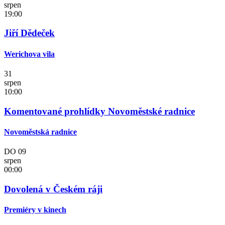
srpen
19:00
Jiří Dědeček
Werichova vila
31
srpen
10:00
Komentované prohlídky Novoměstské radnice
Novoměstská radnice
DO
09
srpen
00:00
Dovolená v Českém ráji
Premiéry v kinech