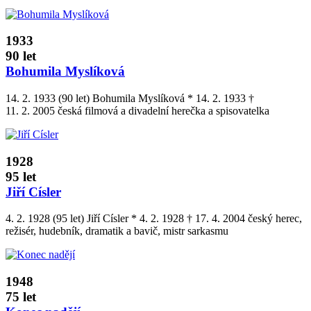
1933
90 let
Bohumila Myslíková
14. 2. 1933 (90 let) Bohumila Myslíková * 14. 2. 1933 †
11. 2. 2005 česká filmová a divadelní herečka a spisovatelka
1928
95 let
Jiří Císler
4. 2. 1928 (95 let) Jiří Císler * 4. 2. 1928 † 17. 4. 2004 český herec,
režisér, hudebník, dramatik a bavič, mistr sarkasmu
1948
75 let