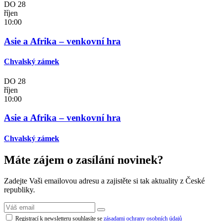
DO
28
říjen
10:00
Asie a Afrika – venkovní hra
Chvalský zámek
DO
28
říjen
10:00
Asie a Afrika – venkovní hra
Chvalský zámek
Máte zájem o zasílání novinek?
Zadejte Vaši emailovou adresu a zajistěte si tak aktuality z České
republiky.
Registrací k newsletteru souhlasíte se
zásadami ochrany osobních údajů