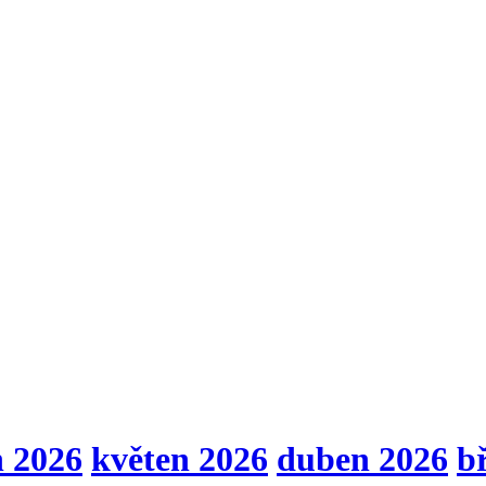
n 2026
květen 2026
duben 2026
b