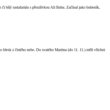
 či bílý rastafarián s přezdívkou Ali Baba. Začínal jako bubeník,
 blesk z čistého nebe. Do svatého Martina (do 11. 11.) měli všichni