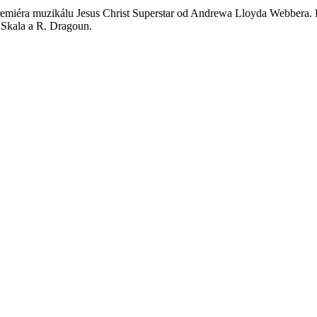
premiéra muzikálu Jesus Christ Superstar od Andrewa Lloyda Webbera. D
. Skala a R. Dragoun.