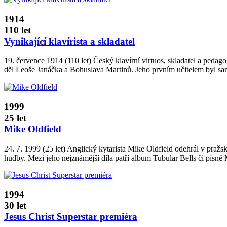
1914
110 let
Vynikající klavírista a skladatel
19. července 1914 (110 let) Český klavírní virtuos, skladatel a pedag
děl Leoše Janáčka a Bohuslava Martinů. Jeho prvním učitelem byl sara
1999
25 let
Mike Oldfield
24. 7. 1999 (25 let) Anglický kytarista Mike Oldfield odehrál v pra
hudby. Mezi jeho nejznámější díla patří album Tubular Bells či písn
1994
30 let
Jesus Christ Superstar premiéra