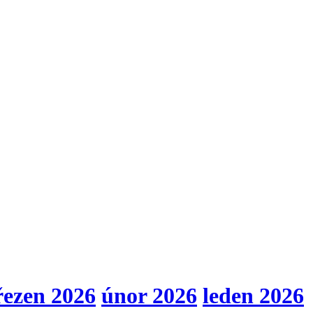
řezen 2026
únor 2026
leden 2026