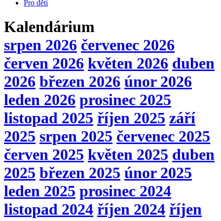
Pro děti
Kalendárium
srpen 2026
červenec 2026
červen 2026
květen 2026
duben
2026
březen 2026
únor 2026
leden 2026
prosinec 2025
listopad 2025
říjen 2025
září
2025
srpen 2025
červenec 2025
červen 2025
květen 2025
duben
2025
březen 2025
únor 2025
leden 2025
prosinec 2024
listopad 2024
říjen 2024
říjen