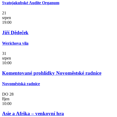
Svatojakubské Audite Organum
21
srpen
19:00
Jiří Dědeček
Werichova vila
31
srpen
10:00
Komentované prohlídky Novoměstské radnice
Novoměstská radnice
DO
28
říjen
10:00
Asie a Afrika – venkovní hra