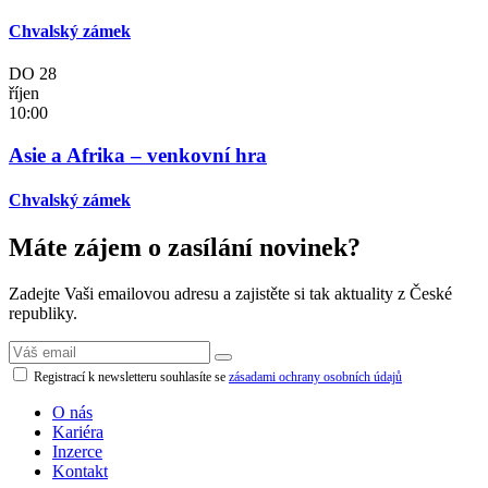
Chvalský zámek
DO
28
říjen
10:00
Asie a Afrika – venkovní hra
Chvalský zámek
Máte zájem o zasílání novinek?
Zadejte Vaši emailovou adresu a zajistěte si tak aktuality z České
republiky.
Registrací k newsletteru souhlasíte se
zásadami ochrany osobních údajů
O nás
Kariéra
Inzerce
Kontakt