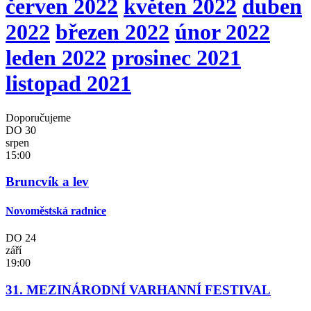
červen 2022
květen 2022
duben
2022
březen 2022
únor 2022
leden 2022
prosinec 2021
listopad 2021
Doporučujeme
DO
30
srpen
15:00
Bruncvík a lev
Novoměstská radnice
DO
24
září
19:00
31. MEZINÁRODNÍ VARHANNÍ FESTIVAL