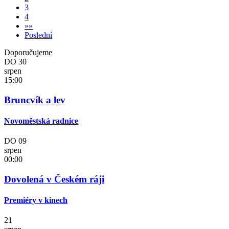
3
4
»
»
Poslední
Doporučujeme
DO
30
srpen
15:00
Bruncvík a lev
Novoměstská radnice
DO
09
srpen
00:00
Dovolená v Českém ráji
Premiéry v kinech
21