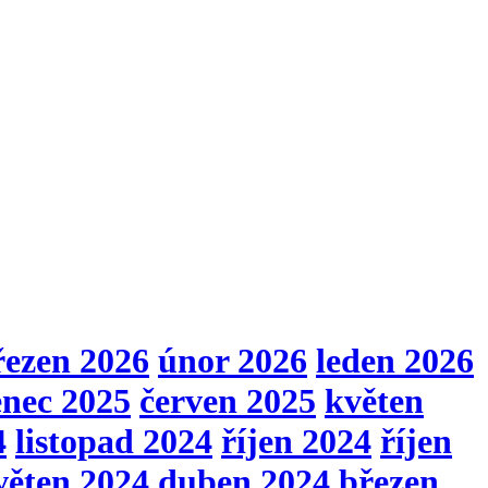
řezen 2026
únor 2026
leden 2026
enec 2025
červen 2025
květen
4
listopad 2024
říjen 2024
říjen
věten 2024
duben 2024
březen