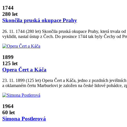
1744
280 let
Skončila pruská okupace Prahy
26. 11. 1744 (280 let) Skončila pruská okupace Prahy, která trvala od
vyklidit, nastal ústup z Čech. Do prosince 1744 tak byly Čechy od P
1899
125 let
Opera Čert a Káča
23. 11. 1899 (125 let) Opera Čert a Káča, jedno z pozdních jevištní
a oklamaném čertu Marbuelovi je založen na české lidové pohádce
1964
60 let
Simona Postlerová