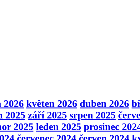
n 2026
květen 2026
duben 2026
b
n 2025
září 2025
srpen 2025
červ
nor 2025
leden 2025
prosinec 202
2024
červenec 2024
červen 2024
k