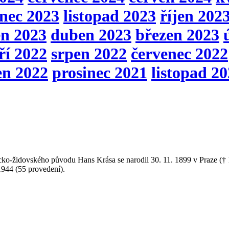
inec 2023
listopad 2023
říjen 202
en 2023
duben 2023
březen 2023
ří 2022
srpen 2022
červenec 2022
en 2022
prosinec 2021
listopad 2
cko­‑židovského původu Hans Krása se narodil 30. 11. 1899 v Praze (†
1944 (55 provedení).