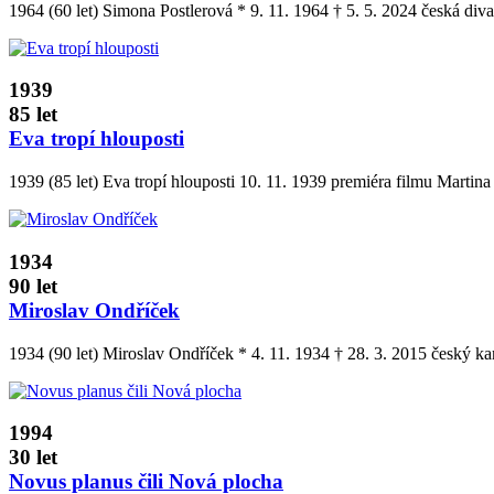
1964 (60 let) Simona Postlerová * 9. 11. 1964 † 5. 5. 2024 česká div
1939
85 let
Eva tropí hlouposti
1939 (85 let) Eva tropí hlouposti 10. 11. 1939 premiéra filmu Mart
1934
90 let
Miroslav Ondříček
1934 (90 let) Miroslav Ondříček * 4. 11. 1934 † 28. 3. 2015 český
1994
30 let
Novus planus čili Nová plocha