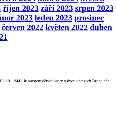
3
říjen 2023
září 2023
srpen 2023
únor 2023
leden 2023
prosinec
červen 2022
květen 2022
duben
021
 18. 10. 1944). Je autorem dětské opery o dvou obrazech Brundibár