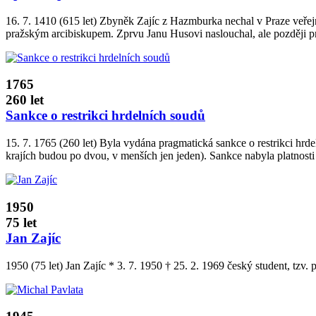
16. 7. 1410 (615 let) Zbyněk Zajíc z Hazmburka nechal v Praze veřejn
pražským arcibiskupem. Zprvu Janu Husovi naslouchal, ale později p
1765
260 let
Sankce o restrikci hrdelních soudů
15. 7. 1765 (260 let) Byla vydána pragmatická sankce o restrikci hrd
krajích budou po dvou, v menších jen jeden). Sankce nabyla platnosti 
1950
75 let
Jan Zajíc
1950 (75 let) Jan Zajíc * 3. 7. 1950 † 25. 2. 1969 český student, tzv.