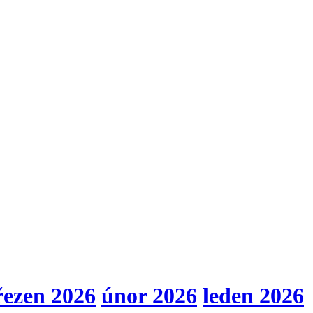
řezen 2026
únor 2026
leden 2026