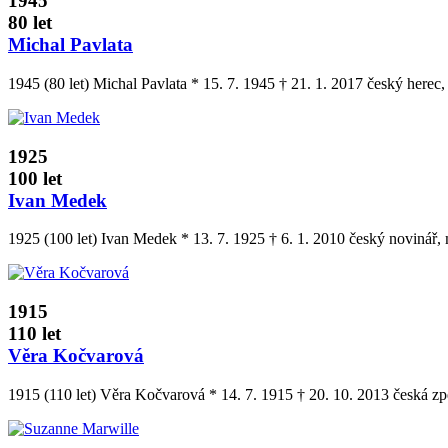
1945
80 let
Michal Pavlata
1945 (80 let) Michal Pavlata * 15. 7. 1945 † 21. 1. 2017 český herec, d
1925
100 let
Ivan Medek
1925 (100 let) Ivan Medek * 13. 7. 1925 † 6. 1. 2010 český novinář
1915
110 let
Věra Kočvarová
1915 (110 let) Věra Kočvarová * 14. 7. 1915 † 20. 10. 2013 česká z