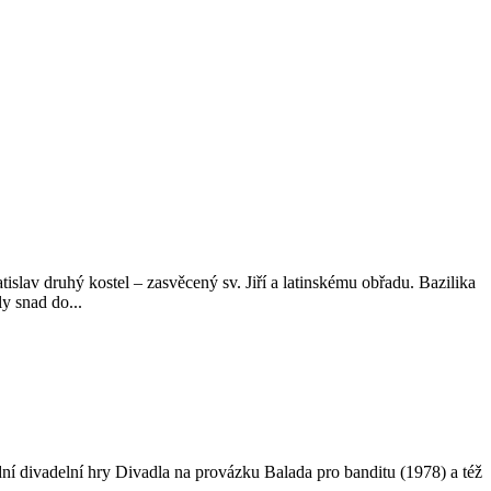
tislav druhý kostel – zasvěcený sv. Jiří a latinskému obřadu. Bazilika
y snad do...
odní divadelní hry Divadla na provázku Balada pro banditu (1978) a též