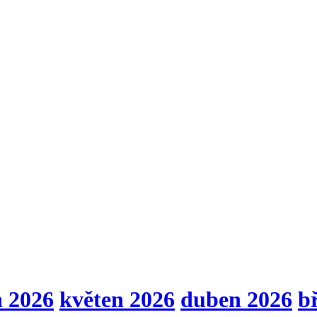
n 2026
květen 2026
duben 2026
b