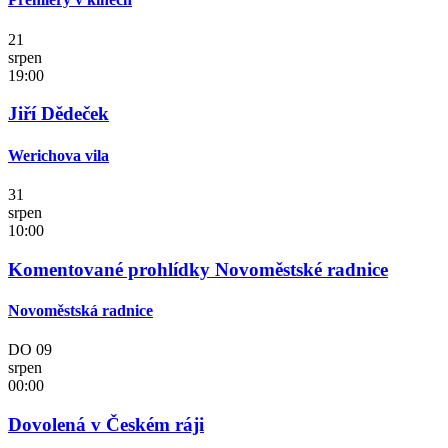
21
srpen
19:00
Jiří Dědeček
Werichova vila
31
srpen
10:00
Komentované prohlídky Novoměstské radnice
Novoměstská radnice
DO
09
srpen
00:00
Dovolená v Českém ráji