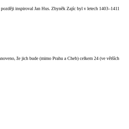
e později inspiroval Jan Hus. Zbyněk Zajíc byl v letech 1403–1411
stanoveno, že jich bude (mimo Prahu a Cheb) celkem 24 (ve větších