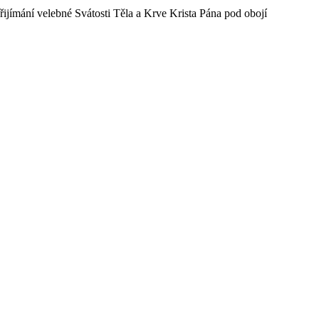
přijímání velebné Svátosti Těla a Krve Krista Pána pod obojí