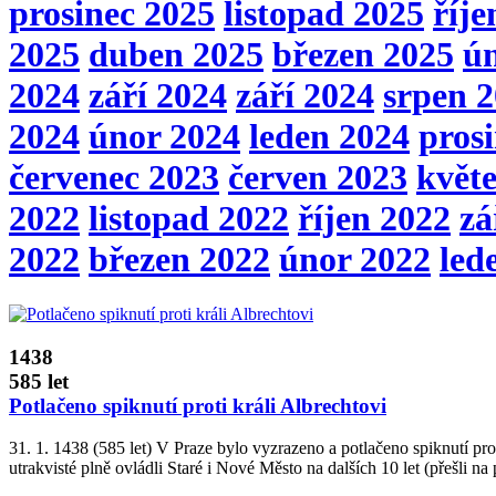
prosinec 2025
listopad 2025
říje
2025
duben 2025
březen 2025
ú
2024
září 2024
září 2024
srpen 
2024
únor 2024
leden 2024
pros
červenec 2023
červen 2023
květ
2022
listopad 2022
říjen 2022
zá
2022
březen 2022
únor 2022
led
1438
585 let
Potlačeno spiknutí proti králi Albrechtovi
31. 1. 1438 (585 let) V Praze bylo vyzrazeno a potlačeno spiknutí pr
utrakvisté plně ovládli Staré i Nové Město na dalších 10 let (přešli n