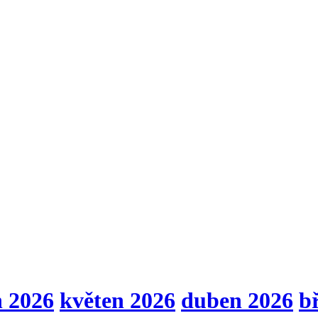
n 2026
květen 2026
duben 2026
b