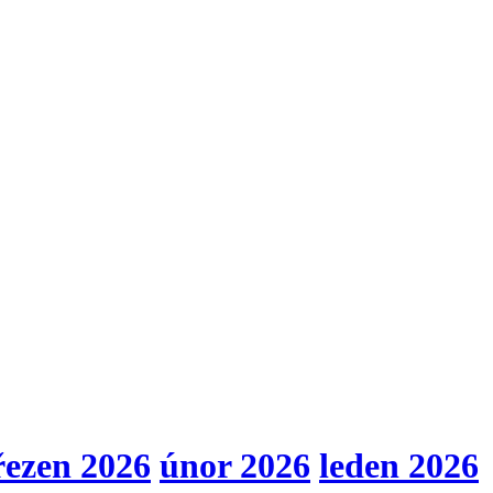
řezen 2026
únor 2026
leden 2026