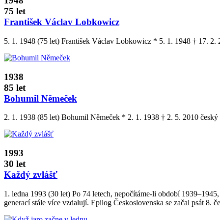
1948
75 let
František Václav Lobkowicz
5. 1. 1948 (75 let) František Václav Lobkowicz * 5. 1. 1948 † 17. 2. 
1938
85 let
Bohumil Němeček
2. 1. 1938 (85 let) Bohumil Němeček * 2. 1. 1938 † 2. 5. 2010 český 
1993
30 let
Každý zvlášť
1. ledna 1993 (30 let) Po 74 letech, nepočítáme­‑li období 1939–1945,
generací stále více vzdalují. Epilog Československa se začal psát 8. 