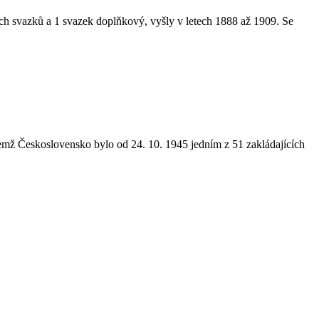
ných svazků a 1 svazek doplňkový, vyšly v letech 1888 až 1909. Se
ičemž Československo bylo od 24. 10. 1945 jedním z 51 zakládajících