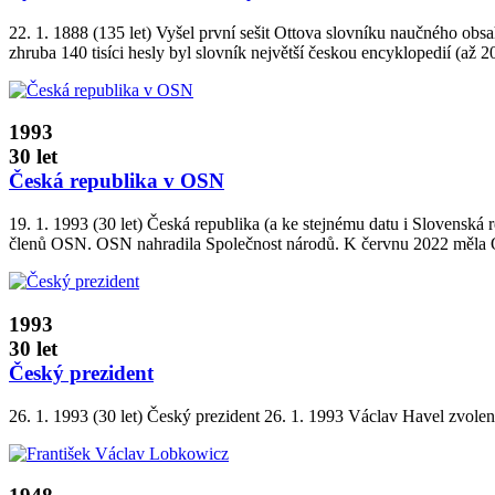
22. 1. 1888 (135 let) Vyšel první sešit Ottova slovníku naučného obs
zhruba 140 tisíci hesly byl slovník největší českou encyklopedií (až 
1993
30 let
Česká republika v OSN
19. 1. 1993 (30 let) Česká republika (a ke stejnému datu i Slovenská
členů OSN. OSN nahradila Společnost národů. K červnu 2022 měla 
1993
30 let
Český prezident
26. 1. 1993 (30 let) Český prezident 26. 1. 1993 Václav Havel zvol