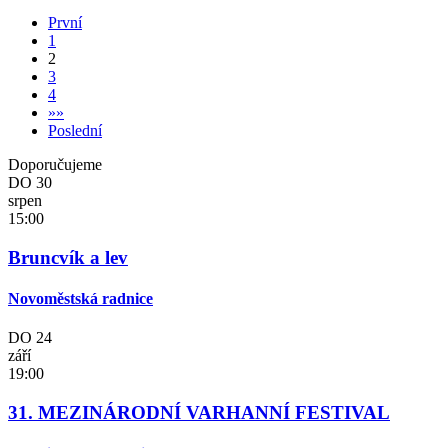
První
1
2
3
4
»
»
Poslední
Doporučujeme
DO
30
srpen
15:00
Bruncvík a lev
Novoměstská radnice
DO
24
září
19:00
31. MEZINÁRODNÍ VARHANNÍ FESTIVAL