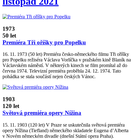
listopad 2021
1973
50 let
Premiéra Tři oříšky pro Popelku
16. 11. 1973 (50 let) Premiéra česko­‑německého filmu Tři oříšky
pro Popelku režiséra Václava Vorlíčka v pražském kině Blaník na
Václavském náměstí. V některých kinech se film promítal až do
června 1974. Televizní premiéra proběhla 24. 12. 1974. Tato
pohádka se stala součástí nejen českých Vánoc.
1903
120 let
Světová premiéra opery Nížina
15. 11. 1903 (120 let) V Praze se uskutečnila světová premiéra
opery Nížina (Tiefland) německého skladatele Eugena d’Alberta
v Novém německém divadle (dnešní Státní opera Praha).