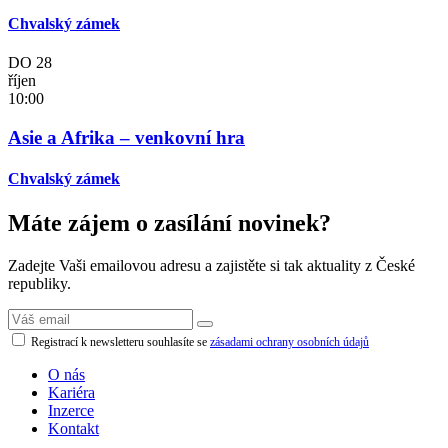
Chvalský zámek
DO
28
říjen
10:00
Asie a Afrika – venkovní hra
Chvalský zámek
Máte zájem o zasílání novinek?
Zadejte Vaši emailovou adresu a zajistěte si tak aktuality z České
republiky.
Registrací k newsletteru souhlasíte se
zásadami ochrany osobních údajů
O nás
Kariéra
Inzerce
Kontakt