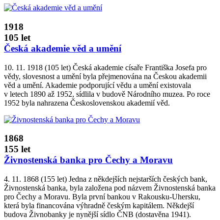
1918
105 let
Česká akademie věd a umění
10. 11. 1918 (105 let) Česká akademie císaře Františka Josefa pro
vědy, slovesnost a umění byla přejmenována na Českou akademii
věd a umění. Akademie podporující vědu a umění existovala
v letech 1890 až 1952, sídlila v budově Národního muzea. Po roce
1952 byla nahrazena Československou akademií věd.
1868
155 let
Živnostenská banka pro Čechy a Moravu
4. 11. 1868 (155 let) Jedna z někdejších nejstarších českých bank,
Živnostenská banka, byla založena pod názvem Živnostenská banka
pro Čechy a Moravu. Byla první bankou v Rakousku­‑Uhersku,
která byla financována výhradně českým kapitálem. Někdejší
budova Živnobanky je nynější sídlo ČNB (dostavěna 1941).