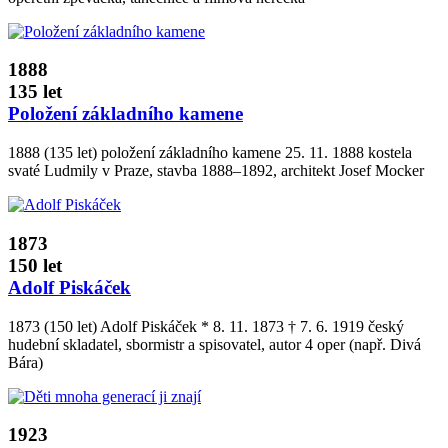
1888
135 let
Položení základního kamene
1888 (135 let) položení základního kamene 25. 11. 1888 kostela
svaté Ludmily v Praze, stavba 1888–1892, architekt Josef Mocker
1873
150 let
Adolf Piskáček
1873 (150 let) Adolf Piskáček * 8. 11. 1873 † 7. 6. 1919 český
hudební skladatel, sbormistr a spisovatel, autor 4 oper (např. Divá
Bára)
1923