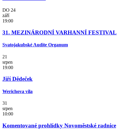
DO
24
září
19:00
31. MEZINÁRODNÍ VARHANNÍ FESTIVAL
Svatojakubské Audite Organum
21
srpen
19:00
Jiří Dědeček
Werichova vila
31
srpen
10:00
Komentované prohlídky Novoměstské radnice