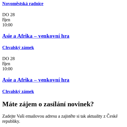
Novoměstská radnice
DO
28
říjen
10:00
Asie a Afrika – venkovní hra
Chvalský zámek
DO
28
říjen
10:00
Asie a Afrika – venkovní hra
Chvalský zámek
Máte zájem o zasílání novinek?
Zadejte Vaši emailovou adresu a zajistěte si tak aktuality z České
republiky.