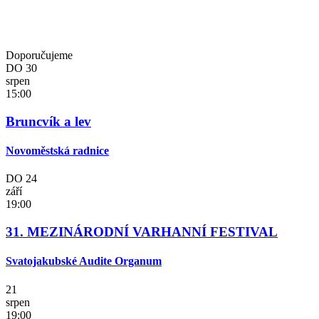
Doporučujeme
DO
30
srpen
15:00
Bruncvík a lev
Novoměstská radnice
DO
24
září
19:00
31. MEZINÁRODNÍ VARHANNÍ FESTIVAL
Svatojakubské Audite Organum
21
srpen
19:00