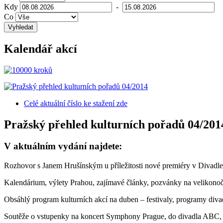
Kdy
-
Co
Vyhledat
Kalendář akcí
Celé aktuální číslo
ke stažení zde
Pražský přehled kulturních pořadů 04/201
V aktuálním vydání najdete:
Rozhovor s Janem Hrušínským u příležitosti nové premiéry v Divadl
Kalendárium, výlety Prahou, zajímavé články, pozvánky na velikono
Obsáhlý program kulturních akcí na duben – festivaly, programy diva
Soutěže o vstupenky na koncert Symphony Prague, do divadla ABC, 