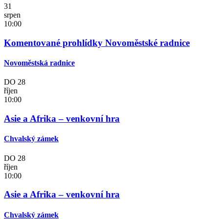
31
srpen
10:00
Komentované prohlídky Novoměstské radnice
Novoměstská radnice
DO
28
říjen
10:00
Asie a Afrika – venkovní hra
Chvalský zámek
DO
28
říjen
10:00
Asie a Afrika – venkovní hra
Chvalský zámek