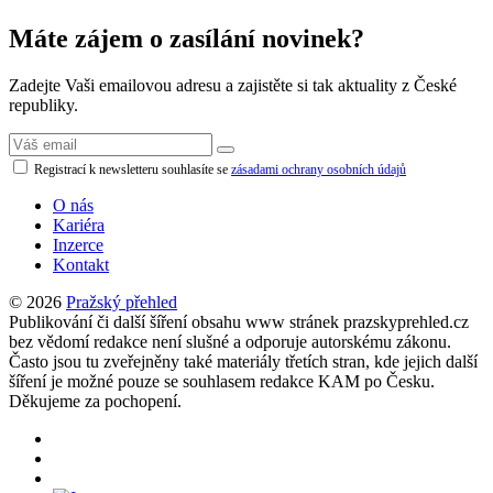
Máte zájem o zasílání novinek?
Zadejte Vaši emailovou adresu a zajistěte si tak aktuality z České
republiky.
Registrací k newsletteru souhlasíte se
zásadami ochrany osobních údajů
O nás
Kariéra
Inzerce
Kontakt
© 2026
Pražský přehled
Publikování či další šíření obsahu www stránek prazskyprehled.cz
bez vědomí redakce není slušné a odporuje autorskému zákonu.
Často jsou tu zveřejněny také materiály třetích stran, kde jejich další
šíření je možné pouze se souhlasem redakce KAM po Česku.
Děkujeme za pochopení.