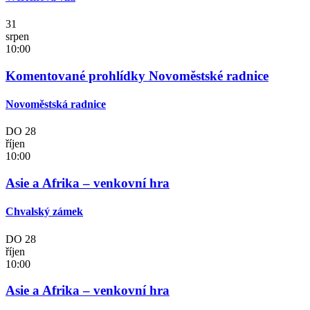
31
srpen
10:00
Komentované prohlídky Novoměstské radnice
Novoměstská radnice
DO
28
říjen
10:00
Asie a Afrika – venkovní hra
Chvalský zámek
DO
28
říjen
10:00
Asie a Afrika – venkovní hra