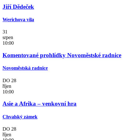
Jiří Dědeček
Werichova vila
31
srpen
10:00
Komentované prohlídky Novoměstské radnice
Novoměstská radnice
DO
28
říjen
10:00
Asie a Afrika – venkovní hra
Chvalský zámek
DO
28
říjen