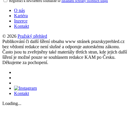
Registrací k newsletteru souhlasíte se
zásadami ochrany osobních údajů
O nás
Kariéra
Inzerce
Kontakt
© 2026
Pražský přehled
Publikování či další šíření obsahu www stránek prazskyprehled.cz
bez vědomí redakce není slušné a odporuje autorskému zákonu.
Často jsou tu zveřejněny také materiály třetích stran, kde jejich další
šíření je možné pouze se souhlasem redakce KAM po Česku.
Děkujeme za pochopení.
Kontakt
Loading...