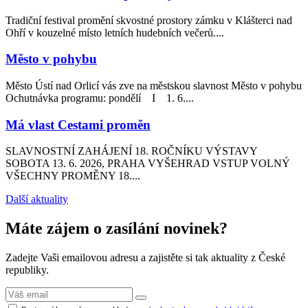
Tradiční festival promění skvostné prostory zámku v Klášterci nad
Ohří v kouzelné místo letních hudebních večerů....
Město v pohybu
Město Ústí nad Orlicí vás zve na městskou slavnost Město v pohybu
Ochutnávka programu: pondělí I 1. 6....
Má vlast Cestami proměn
SLAVNOSTNÍ ZAHÁJENÍ 18. ROČNÍKU VÝSTAVY
SOBOTA 13. 6. 2026, PRAHA VYŠEHRAD VSTUP VOLNÝ
VŠECHNY PROMĚNY 18....
Další aktuality
Máte zájem o zasílání novinek?
Zadejte Vaši emailovou adresu a zajistěte si tak aktuality z České
republiky.