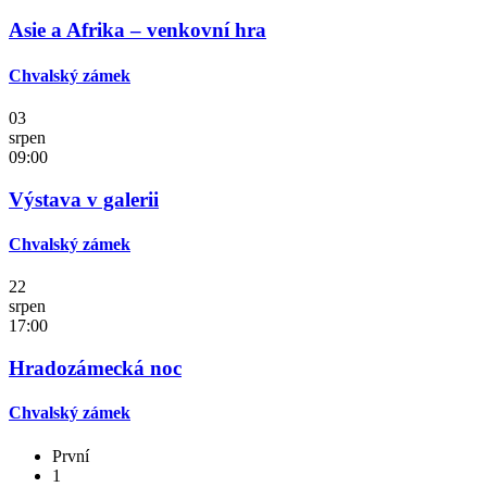
Asie a Afrika – venkovní hra
Chvalský zámek
03
srpen
09:00
Výstava v galerii
Chvalský zámek
22
srpen
17:00
Hradozámecká noc
Chvalský zámek
První
1