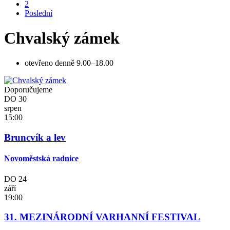
2
Poslední
Chvalský zámek
otevřeno denně 9.00–18.00
Doporučujeme
DO
30
srpen
15:00
Bruncvík a lev
Novoměstská radnice
DO
24
září
19:00
31. MEZINÁRODNÍ VARHANNÍ FESTIVAL