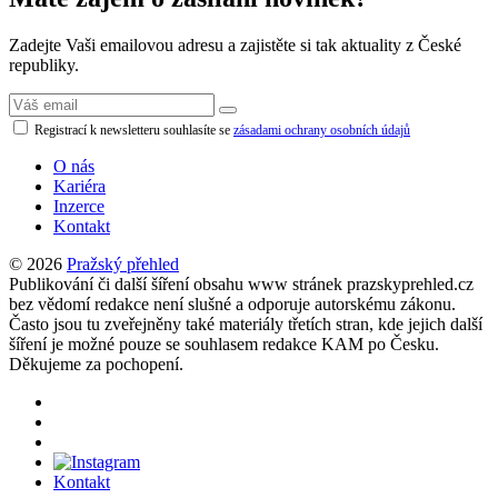
Zadejte Vaši emailovou adresu a zajistěte si tak aktuality z České
republiky.
Registrací k newsletteru souhlasíte se
zásadami ochrany osobních údajů
O nás
Kariéra
Inzerce
Kontakt
© 2026
Pražský přehled
Publikování či další šíření obsahu www stránek prazskyprehled.cz
bez vědomí redakce není slušné a odporuje autorskému zákonu.
Často jsou tu zveřejněny také materiály třetích stran, kde jejich další
šíření je možné pouze se souhlasem redakce KAM po Česku.
Děkujeme za pochopení.
Kontakt