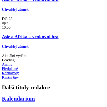
Chvalský zámek
DO
28
říjen
10:00
Asie a Afrika – venkovní hra
Chvalský zámek
Aktuální vydání
Loading...
Archiv
Předplatné
Rozhovory
Knižní tipy
Další tituly redakce
Kalendárium