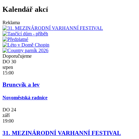
Kalendář akcí
Reklama
Doporučujeme
DO
30
srpen
15:00
Bruncvík a lev
Novoměstská radnice
DO
24
září
19:00
31. MEZINÁRODNÍ VARHANNÍ FESTIVAL