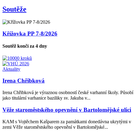
Soutěže
Křížovka PP 7-8/2026
Soutěž končí za 4 dny
Aktuality
Irena Chřibková
Irena Chřibková je výraznou osobností české varhanní školy. Působí
jako titulární varhanice baziliky sv. Jakuba v...
Věže staroměstského opevnění v Bartolomějské ulici
KAM s Vojtěchem Kašparem za památkami donedávna ukrytými v
zemi Věže staroměstského opevnění v Bartolomějské...