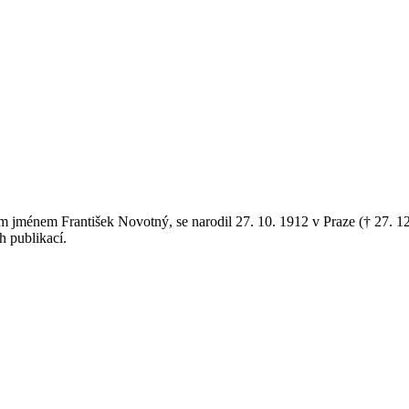
ním jménem František Novotný, se narodil 27. 10. 1912 v Praze († 27. 
h publikací.