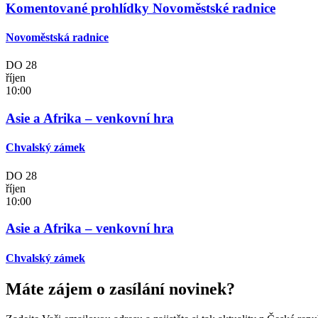
Komentované prohlídky Novoměstské radnice
Novoměstská radnice
DO
28
říjen
10:00
Asie a Afrika – venkovní hra
Chvalský zámek
DO
28
říjen
10:00
Asie a Afrika – venkovní hra
Chvalský zámek
Máte zájem o zasílání novinek?