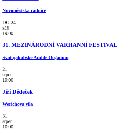
Novoměstská radnice
DO
24
září
19:00
31. MEZINÁRODNÍ VARHANNÍ FESTIVAL
Svatojakubské Audite Organum
21
srpen
19:00
Jiří Dědeček
Werichova vila
31
srpen
10:00