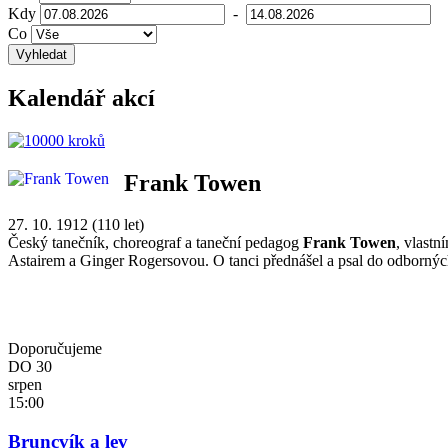
Kdy
-
Co
Vyhledat
Kalendář akcí
Frank Towen
27. 10. 1912 (110 let)
Český tanečník, choreograf a taneční pedagog
Frank Towen
, vlast
Astairem a Ginger Rogersovou. O tanci přednášel a psal do odbornýc
Doporučujeme
DO
30
srpen
15:00
Bruncvík a lev