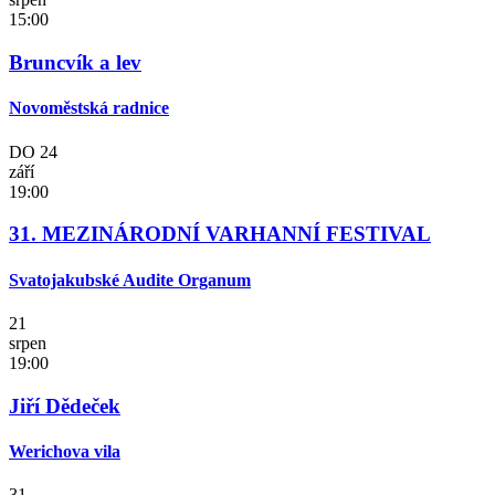
15:00
Bruncvík a lev
Novoměstská radnice
DO
24
září
19:00
31. MEZINÁRODNÍ VARHANNÍ FESTIVAL
Svatojakubské Audite Organum
21
srpen
19:00
Jiří Dědeček
Werichova vila
31