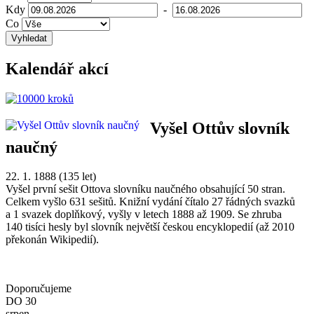
Kdy
-
Co
Vyhledat
Kalendář akcí
Vyšel Ottův slovník
naučný
22. 1. 1888 (135 let)
Vyšel první sešit Ottova slovníku naučného obsahující 50 stran.
Celkem vyšlo 631 sešitů. Knižní vydání čítalo 27 řádných svazků
a 1 svazek doplňkový, vyšly v letech 1888 až 1909. Se zhruba
140 tisíci hesly byl slovník největší českou encyklopedií (až 2010
překonán Wikipedií).
Doporučujeme
DO
30
srpen