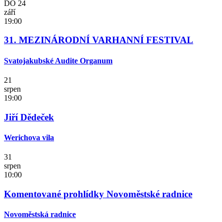
DO
24
září
19:00
31. MEZINÁRODNÍ VARHANNÍ FESTIVAL
Svatojakubské Audite Organum
21
srpen
19:00
Jiří Dědeček
Werichova vila
31
srpen
10:00
Komentované prohlídky Novoměstské radnice
Novoměstská radnice