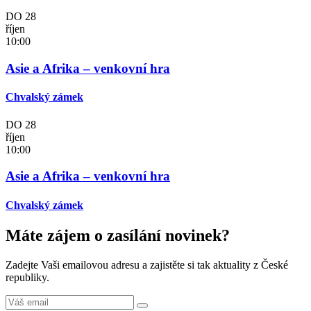
DO
28
říjen
10:00
Asie a Afrika – venkovní hra
Chvalský zámek
DO
28
říjen
10:00
Asie a Afrika – venkovní hra
Chvalský zámek
Máte zájem o zasílání novinek?
Zadejte Vaši emailovou adresu a zajistěte si tak aktuality z České
republiky.