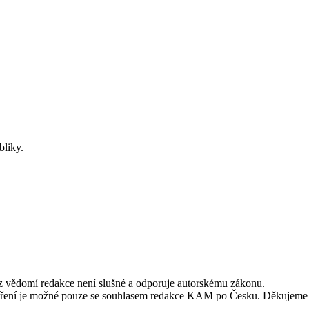
bliky.
ez vědomí redakce není slušné a odporuje autorskému zákonu.
alší šíření je možné pouze se souhlasem redakce KAM po Česku. Děkujeme