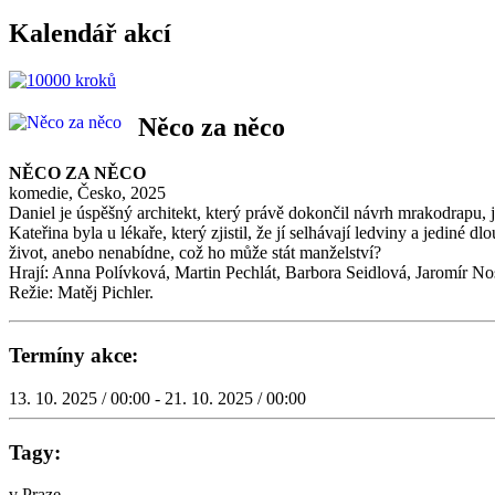
Kalendář akcí
Něco za něco
NĚCO ZA NĚCO
komedie, Česko, 2025
Daniel je úspěšný architekt, který právě dokončil návrh mrakodrapu, 
Kateřina byla u lékaře, který zjistil, že jí selhávají ledviny a jediné
život, anebo nenabídne, což ho může stát manželství?
Hrají: Anna Polívková, Martin Pechlát, Barbora Seidlová, Jaromír No
Režie: Matěj Pichler.
Termíny akce:
13. 10. 2025 / 00:00 - 21. 10. 2025 / 00:00
Tagy:
v Praze