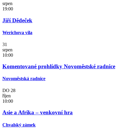
srpen
19:00
Jiří Dědeček
Werichova vila
31
srpen
10:00
Komentované prohlídky Novoměstské radnice
Novoměstská radnice
DO
28
říjen
10:00
Asie a Afrika – venkovní hra
Chvalský zámek