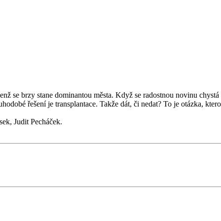
jenž se brzy stane dominantou města. Když se radostnou novinu chystá 
 dlouhodobé řešení je transplantace. Takže dát, či nedat? To je otázka, k
sek, Judit Pecháček.