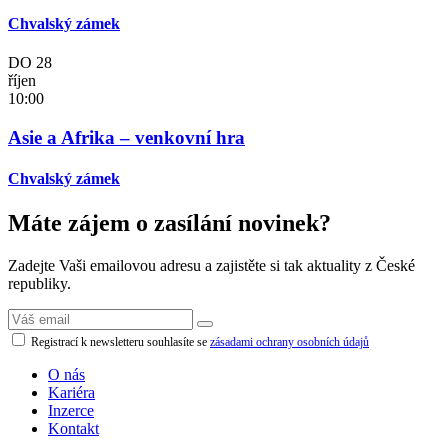
Chvalský zámek
DO
28
říjen
10:00
Asie a Afrika – venkovní hra
Chvalský zámek
Máte zájem o zasílání novinek?
Zadejte Vaši emailovou adresu a zajistěte si tak aktuality z České
republiky.
Registrací k newsletteru souhlasíte se
zásadami ochrany osobních údajů
O nás
Kariéra
Inzerce
Kontakt