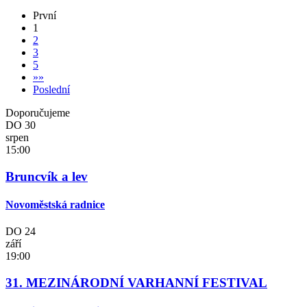
První
1
2
3
5
»
»
Poslední
Doporučujeme
DO
30
srpen
15:00
Bruncvík a lev
Novoměstská radnice
DO
24
září
19:00
31. MEZINÁRODNÍ VARHANNÍ FESTIVAL