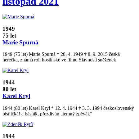
listopad 2021
1949
75 let
Marie Spurná
1949 (75 let) Marie Spurná * 28. 4. 1949 † 8. 9. 2015 česká
herečka, známá rolí hostinské ve filmu Slavnosti sněženek
1944
80 let
Karel Kryl
1944 (80 let) Karel Kryl * 12. 4. 1944 † 3. 3. 1994 československý
písničkář a básník, přezdíván „temný zpěvák“
1944