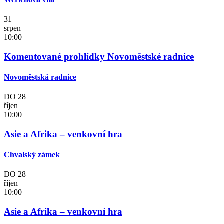
31
srpen
10:00
Komentované prohlídky Novoměstské radnice
Novoměstská radnice
DO
28
říjen
10:00
Asie a Afrika – venkovní hra
Chvalský zámek
DO
28
říjen
10:00
Asie a Afrika – venkovní hra