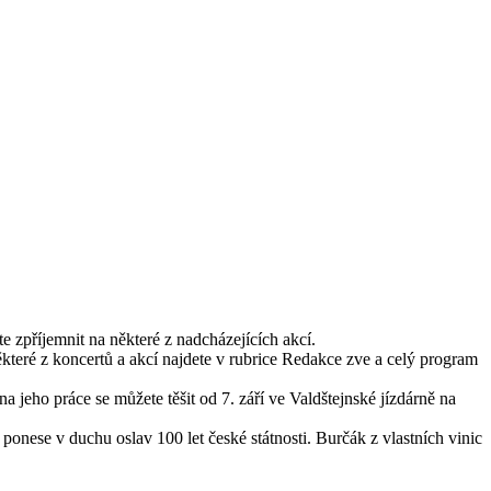
te zpříjemnit na některé z nadcházejících akcí.
ěkteré z koncertů a akcí najdete v rubrice Redakce zve a celý program
 jeho práce se můžete těšit od 7. září ve Valdštejnské jízdárně na
ponese v duchu oslav 100 let české státnosti. Burčák z vlastních vinic