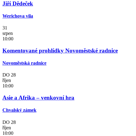
Jiří Dědeček
Werichova vila
31
srpen
10:00
Komentované prohlídky Novoměstské radnice
Novoměstská radnice
DO
28
říjen
10:00
Asie a Afrika – venkovní hra
Chvalský zámek
DO
28
říjen
10:00