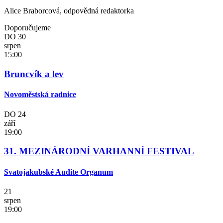
Alice Braborcová, odpovědná redaktorka
Doporučujeme
DO
30
srpen
15:00
Bruncvík a lev
Novoměstská radnice
DO
24
září
19:00
31. MEZINÁRODNÍ VARHANNÍ FESTIVAL
Svatojakubské Audite Organum
21
srpen
19:00