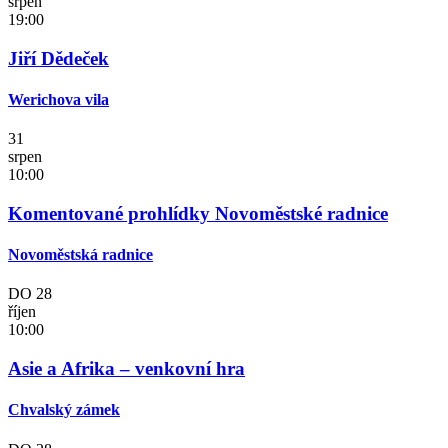
srpen
19:00
Jiří Dědeček
Werichova vila
31
srpen
10:00
Komentované prohlídky Novoměstské radnice
Novoměstská radnice
DO
28
říjen
10:00
Asie a Afrika – venkovní hra
Chvalský zámek