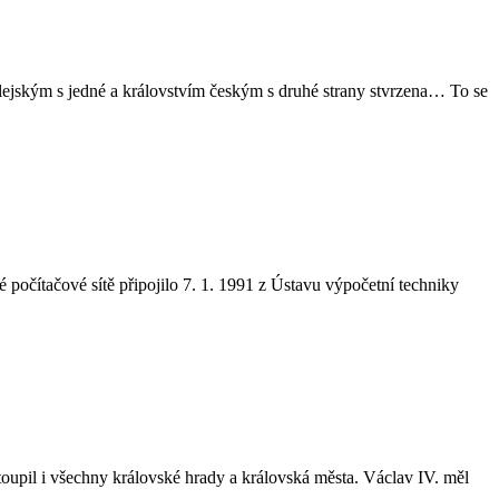
ilejským s jedné a královstvím českým s druhé strany stvrzena… To se
 počítačové sítě připojilo 7. 1. 1991 z Ústavu výpočetní techniky
oupil i všechny královské hrady a královská města. Václav IV. měl