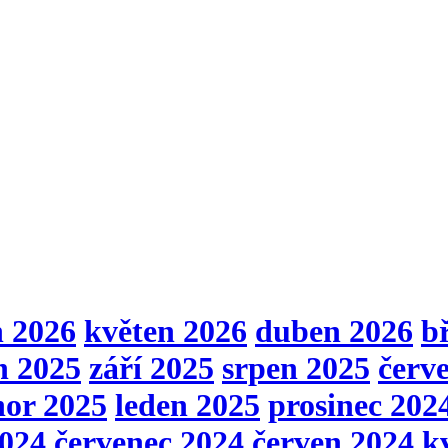
n 2026
květen 2026
duben 2026
b
n 2025
září 2025
srpen 2025
červ
nor 2025
leden 2025
prosinec 202
2024
červenec 2024
červen 2024
k