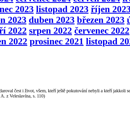
inec 2023
listopad 2023
říjen 202
en 2023
duben 2023
březen 2023
ří 2022
srpen 2022
červenec 2022
en 2022
prosinec 2021
listopad 2
 daroval čest i život, všem, kteří ještě pokutování nebyli a kteří jakkol
A. z Veleslavína, s. 110)