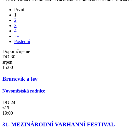
První
1
2
3
4
»
»
Poslední
Doporučujeme
DO
30
srpen
15:00
Bruncvík a lev
Novoměstská radnice
DO
24
září
19:00
31. MEZINÁRODNÍ VARHANNÍ FESTIVAL