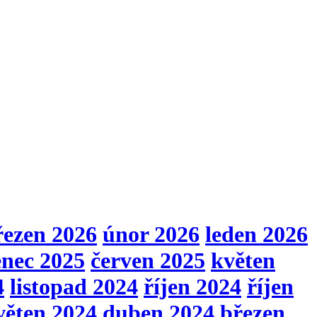
řezen 2026
únor 2026
leden 2026
enec 2025
červen 2025
květen
4
listopad 2024
říjen 2024
říjen
věten 2024
duben 2024
březen