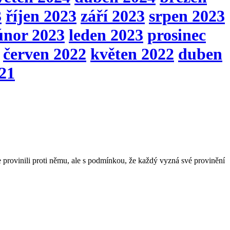
3
říjen 2023
září 2023
srpen 2023
únor 2023
leden 2023
prosinec
červen 2022
květen 2022
duben
021
i se provinili proti němu, ale s podmínkou, že každý vyzná své provinění