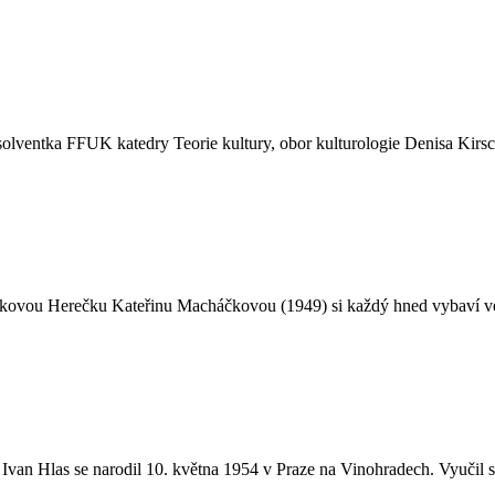
olventka FFUK katedry Teorie kultury, obor kulturologie Denisa Kirsc
ovou Herečku Kateřinu Macháčkovou (1949) si každý hned vybaví ve spoj
Ivan Hlas se narodil 10. května 1954 v Praze na Vinohradech. Vyučil s