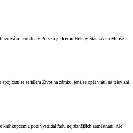
hnerová se narodila v Praze a je dcerou Heleny Štáchové a Miloše
itosti se seriálem Život na zámku, jenž se opět vrátil na televizní
e knihkupcem a poté vystřídal řadu nejrůznějších zaměstnání. Ale