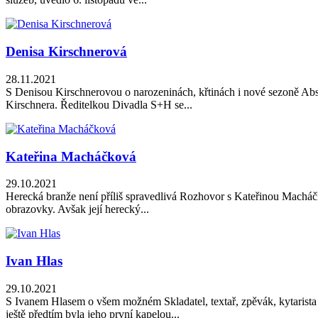
Denisa Kirschnerová
28.11.2021
S Denisou Kirschnerovou o narozeninách, křtinách i nové sezoně Abs
Kirschnera. Ředitelkou Divadla S+H se...
Kateřina Macháčková
29.10.2021
Herecká branže není příliš spravedlivá Rozhovor s Kateřinou Macháčk
obrazovky. Avšak její herecký...
Ivan Hlas
29.10.2021
S Ivanem Hlasem o všem možném Skladatel, textař, zpěvák, kytarista 
ještě předtím byla jeho první kapelou...