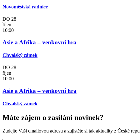
Novoměstská radnice
DO
28
říjen
10:00
Asie a Afrika – venkovní hra
Chvalský zámek
DO
28
říjen
10:00
Asie a Afrika – venkovní hra
Chvalský zámek
Máte zájem o zasílání novinek?
Zadejte Vaši emailovou adresu a zajistěte si tak aktuality z České repu