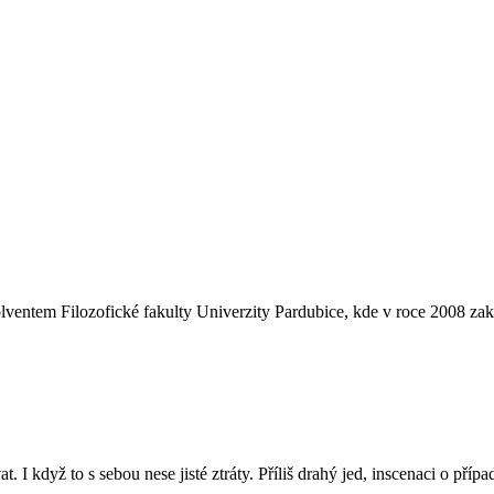
em Filozofické fakulty Univerzity Pardubice, kde v roce 2008 zakonč
I když to s sebou nese jisté ztráty. Příliš drahý jed, inscenaci o příp