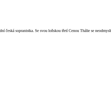
í česká sopranistka. Se svou loňskou třetí Cenou Thálie se neodmysli