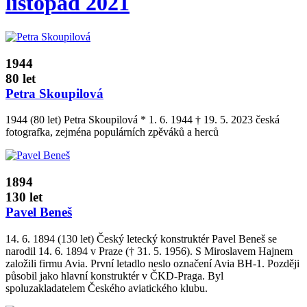
listopad 2021
1944
80 let
Petra Skoupilová
1944 (80 let) Petra Skoupilová * 1. 6. 1944 † 19. 5. 2023 česká
fotografka, zejména populárních zpěváků a herců
1894
130 let
Pavel Beneš
14. 6. 1894 (130 let) Český letecký konstruktér Pavel Beneš se
narodil 14. 6. 1894 v Praze († 31. 5. 1956). S Miroslavem Hajnem
založili firmu Avia. První letadlo neslo označení Avia BH-1. Později
působil jako hlavní konstruktér v ČKD­‑Praga. Byl
spoluzakladatelem Českého aviatického klubu.