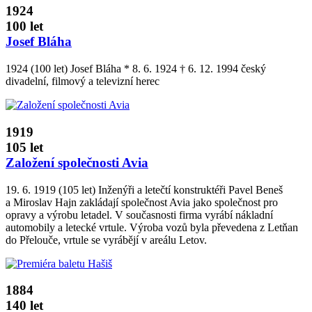
1924
100 let
Josef Bláha
1924 (100 let) Josef Bláha * 8. 6. 1924 † 6. 12. 1994 český
divadelní, filmový a televizní herec
1919
105 let
Založení společnosti Avia
19. 6. 1919 (105 let) Inženýři a letečtí konstruktéři Pavel Beneš
a Miroslav Hajn zakládají společnost Avia jako společnost pro
opravy a výrobu letadel. V současnosti firma vyrábí nákladní
automobily a letecké vrtule. Výroba vozů byla převedena z Letňan
do Přelouče, vrtule se vyrábějí v areálu Letov.
1884
140 let