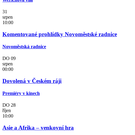
31
srpen
10:00
Komentované prohlídky Novoměstské radnice
Novoměstská radnice
DO
09
srpen
00:00
Dovolená v Českém ráji
Premiéry v kinech
DO
28
říjen
10:00
Asie a Afrika – venkovní hra