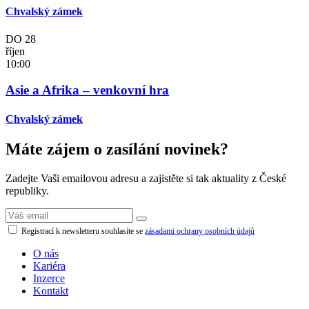
Chvalský zámek
DO
28
říjen
10:00
Asie a Afrika – venkovní hra
Chvalský zámek
Máte zájem o zasílání novinek?
Zadejte Vaši emailovou adresu a zajistěte si tak aktuality z České
republiky.
Registrací k newsletteru souhlasíte se
zásadami ochrany osobních údajů
O nás
Kariéra
Inzerce
Kontakt