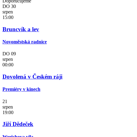
Doporučujeme
DO
30
srpen
15:00
Bruncvík a lev
Novoměstská radnice
DO
09
srpen
00:00
Dovolená v Českém ráji
Premiéry v kinech
21
srpen
19:00
Jiří Dědeček
Werichova vila