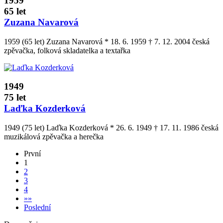
1959
65 let
Zuzana Navarová
1959 (65 let) Zuzana Navarová * 18. 6. 1959 † 7. 12. 2004 česká
zpěvačka, folková skladatelka a textařka
1949
75 let
Laďka Kozderková
1949 (75 let) Laďka Kozderková * 26. 6. 1949 † 17. 11. 1986 česká
muzikálová zpěvačka a herečka
První
1
2
3
4
»
»
Poslední