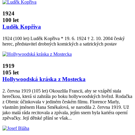
1924
100 let
Luděk Kopřiva
1924 (100 let) Luděk Kopřiva * 19. 6. 1924 † 2. 10. 2004 český
herec, představitel drobných komických a satirických postav
1919
105 let
Hollywoodská kráska z Mostecka
2. června 1919 (105 let) Okouzlila Francii, aby se vzápětí stala
herečkou, která si zahrála po boku hollywoodských hvězd. Rodačka
z Obrnic účinkovala v jediném českém filmu. Florence Marly,
vlastním jménem Hana Smékalová, se narodila 2. června 1919. Už
jako malá ráda recitovala a zpívala, jejím snem byla kariéra operní
zpěvačky. Její dětské přání se však...