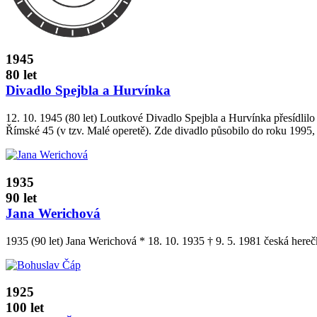
1945
80 let
Divadlo Spejbla a Hurvínka
12. 10. 1945 (80 let) Loutkové Divadlo Spejbla a Hurvínka přesídlilo
Římské 45 (v tzv. Malé operetě). Zde divadlo působilo do roku 1995, 
1935
90 let
Jana Werichová
1935 (90 let) Jana Werichová * 18. 10. 1935 † 9. 5. 1981 česká herečk
1925
100 let