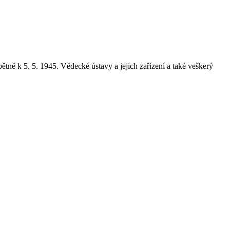
tně k 5. 5. 1945. Vědecké ústavy a jejich zařízení a také veškerý