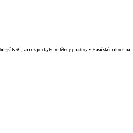
tehdejší KSČ, za což jim byly přiděleny prostory v Hasičském domě na