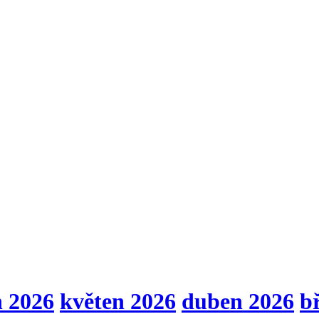
n 2026
květen 2026
duben 2026
b