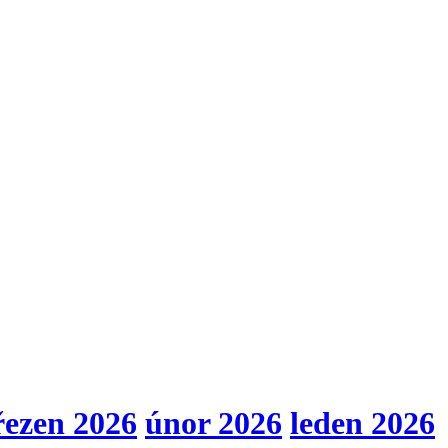
řezen 2026
únor 2026
leden 2026