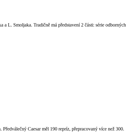
a a L. Smoljaka. Tradičně má představení 2 části: série odborných
a. Předválečný Caesar měl 190 repríz, přepracovaný více než 300.