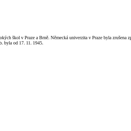
kých škol v Praze a Brně. Německá univerzita v Praze byla zrušena zpě
. byla od 17. 11. 1945.