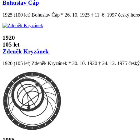
Bohuslav Čáp
1925 (100 let) Bohuslav Čáp * 26. 10. 1925 † 11. 6. 1997 český her
1920
105 let
Zdeněk Kryzánek
1920 (105 let) Zdeněk Kryzánek * 30. 10. 1920 † 24. 12. 1975 český
1985