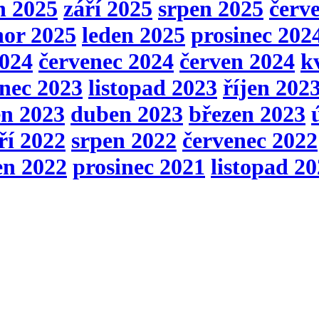
n 2025
září 2025
srpen 2025
červ
nor 2025
leden 2025
prosinec 202
2024
červenec 2024
červen 2024
k
inec 2023
listopad 2023
říjen 202
en 2023
duben 2023
březen 2023
ří 2022
srpen 2022
červenec 2022
en 2022
prosinec 2021
listopad 2