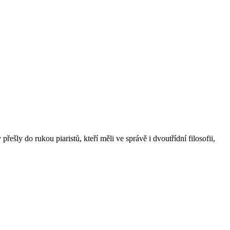
ešly do rukou piaristů, kteří měli ve správě i dvoutřídní filosofii,